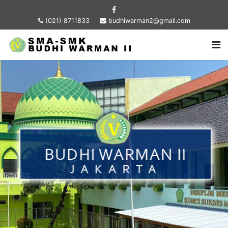
(021) 8711833
budhiwarman2@gmail.com